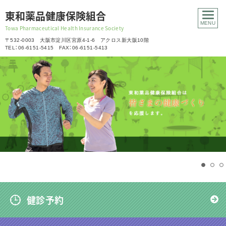
東和薬品健康保険組合
Towa Pharmaceutical Health Insurance Society
〒532-0003 大阪市淀川区宮原4-1-6 アクロス新大阪10階
TEL：06-6151-5415 FAX：06-6151-5413
健診予約