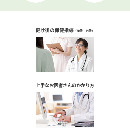
健診後の保健指導
（40歳～74歳）
上手なお医者さんのかかり方