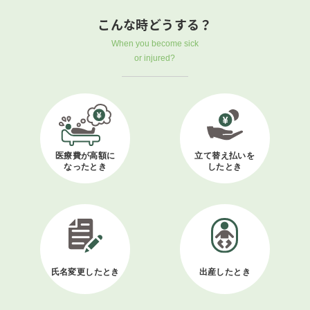
こんな時どうする？
When you become sick
or injured?
医療費が高額に
立て替え払いを
なったとき
したとき
氏名変更したとき
出産したとき