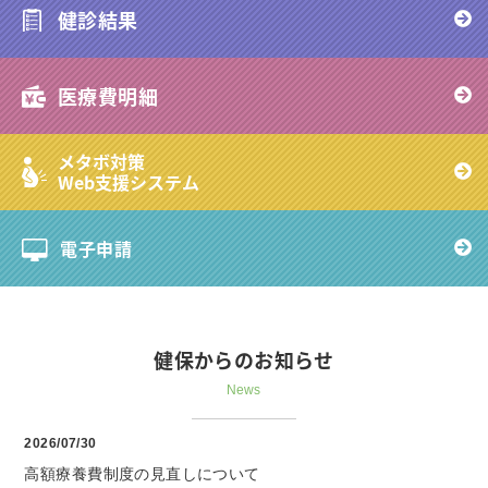
健診結果
医療費明細
メタボ対策
Web支援システム
電子申請
健保からのお知らせ
News
2026/07/30
高額療養費制度の見直しについて