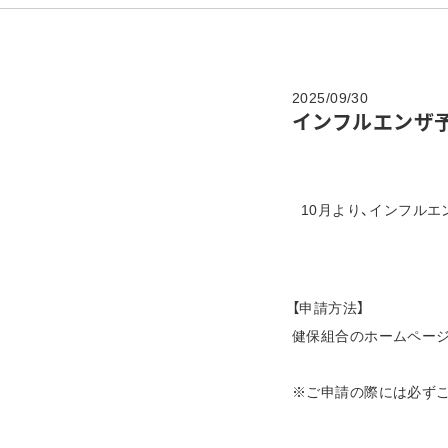
2025/09/30
インフルエンザ
10月より、インフルエ
【申請方法】
健保組合のホームページ
※ご申請の際には必ず