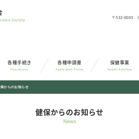
合
〒532-000
rance Society
各種手続き
各種申請書
保健事業
Procedures
Application Forms
Health Activities
健保からのお知らせ
健保からのお知らせ
News