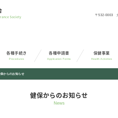
合
〒532-000
rance Society
各種手続き
各種申請書
保健事業
Procedures
Application Forms
Health Activities
健保からのお知らせ
健保からのお知らせ
News