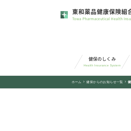
東和薬品健康保険組
Towa Pharmaceutical Health Insu
健保のしくみ
Health Insurance System
ホーム
健保からのお知らせ一覧