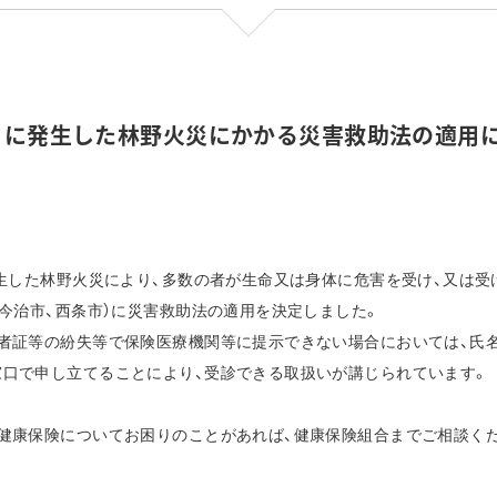
3日に発生した林野火災にかかる災害救助法の適用
発生した林野火災
に
より、多数の者が生命又は身体に危害を受け、又は受
（今治市、西条市）に災害救助法の適用を決定しました。
者証等の紛失等で保険医療機関等に提示できない場合においては、氏
窓口で申し立てることにより、受診できる取扱いが講じられています。
健康保険についてお困りのことがあれば、健康保険組合までご相談く